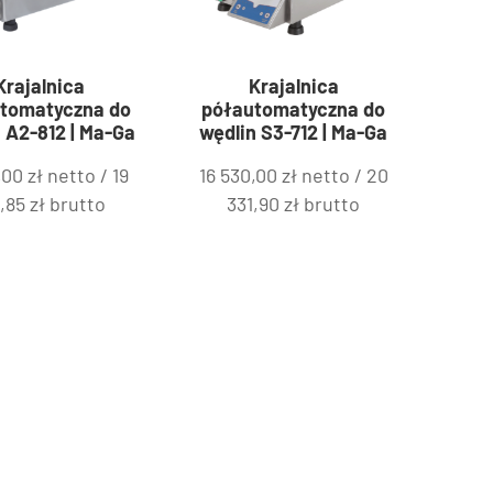
Krajalnica
Krajalnica
tomatyczna do
półautomatyczna do
 A2-812 | Ma-Ga
wędlin S3-712 | Ma-Ga
5,00
zł
netto /
19
16 530,00
zł
netto /
20
9,85
zł
brutto
331,90
zł
brutto