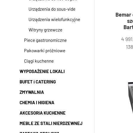
Urządzenia do sous-vide
Bemar 
Urządzenia wielofunkcyjne
sz
Bar
Witryny grzewcze
4 99
Piece gastronomiczne
13
Pakowarki próżniowe
Ciągi kuchenne
WYPOSAŻENIE LOKALI
BUFET i CATERING
ZMYWALNIA
CHEMIA I HIGIENA
AKCESORIA KUCHENNE
MEBLE ZE STALI NIERDZEWNEJ