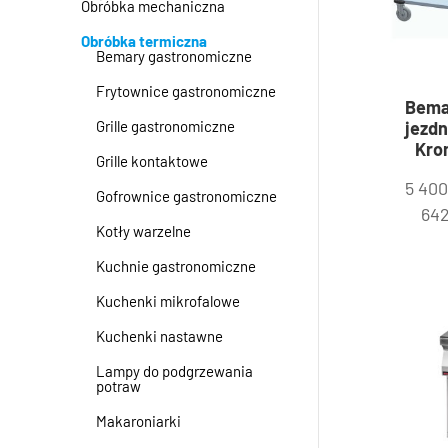
Obróbka mechaniczna
Obróbka termiczna
Bemary gastronomiczne
Frytownice gastronomiczne
Bema
jezdn
Grille gastronomiczne
Kro
Grille kontaktowe
5 40
Gofrownice gastronomiczne
64
Kotły warzelne
Kuchnie gastronomiczne
Kuchenki mikrofalowe
Kuchenki nastawne
Lampy do podgrzewania
potraw
Makaroniarki