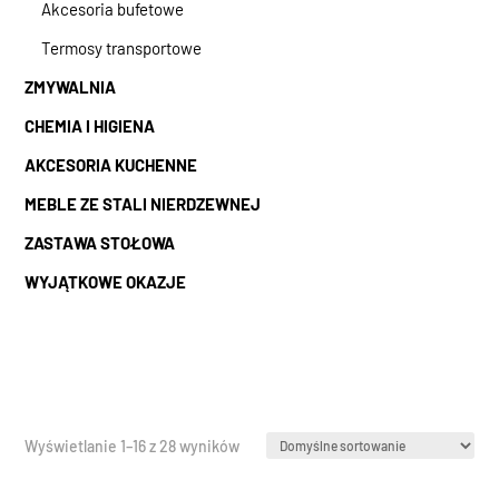
Akcesoria bufetowe
Termosy transportowe
ZMYWALNIA
CHEMIA I HIGIENA
AKCESORIA KUCHENNE
MEBLE ZE STALI NIERDZEWNEJ
ZASTAWA STOŁOWA
WYJĄTKOWE OKAZJE
Wyświetlanie 1–16 z 28 wyników