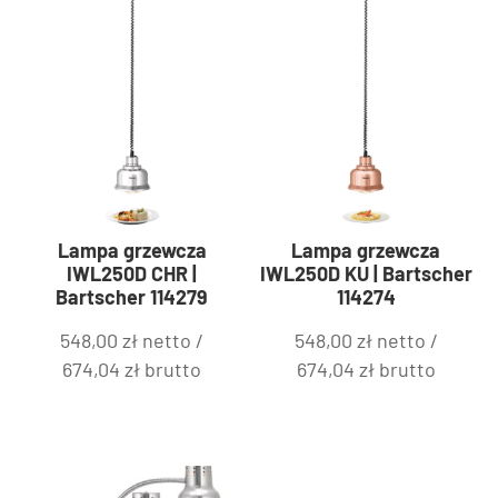
Lampa grzewcza
Lampa grzewcza
IWL250D CHR |
IWL250D KU | Bartscher
Bartscher 114279
114274
548,00
zł
netto /
548,00
zł
netto /
674,04
zł
brutto
674,04
zł
brutto