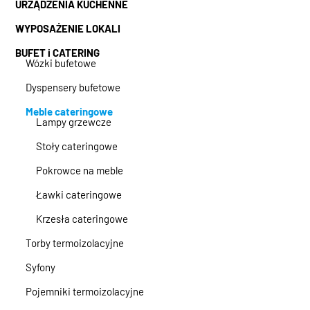
URZĄDZENIA KUCHENNE
WYPOSAŻENIE LOKALI
BUFET i CATERING
Wózki bufetowe
Dyspensery bufetowe
Meble cateringowe
Lampy grzewcze
Stoły cateringowe
Pokrowce na meble
Ławki cateringowe
Krzesła cateringowe
Torby termoizolacyjne
Syfony
Pojemniki termoizolacyjne