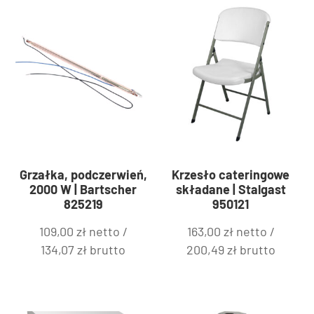
Grzałka, podczerwień,
Krzesło cateringowe
2000 W | Bartscher
składane | Stalgast
825219
950121
109,00
zł
netto /
163,00
zł
netto /
134,07
zł
brutto
200,49
zł
brutto