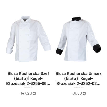
Bluza Kucharska Szef
Bluza Kucharska Unisex
(biała) | Kegel-
(biała) | Kegel-
Błażusiak 2-3255-060-
Błażusiak 2-3252-020-
1080
1080
147,20
zł
101,80
zł