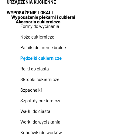
URZĄDZENIA KUCHENNE
WYPOSAŻENIE LOKALI
Wyposażenie piekarni i cukierni
Akcesoria cukiernicze
Formy do wycinania
Noże cukiernicze
Palniki do creme brulee
Pędzelki cukiernicze
Rolki do ciasta
Skrobki cukiernicze
Szpachelki
Szpatuły cukiernicze
Wałki do ciasta
Worki do wyciskania
Końcówki do worków