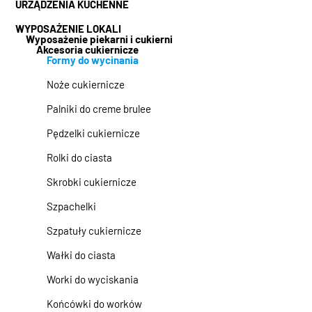
URZĄDZENIA KUCHENNE
WYPOSAŻENIE LOKALI
Wyposażenie piekarni i cukierni
Akcesoria cukiernicze
Formy do wycinania
Noże cukiernicze
Palniki do creme brulee
Pędzelki cukiernicze
Rolki do ciasta
Skrobki cukiernicze
Szpachelki
Szpatuły cukiernicze
Wałki do ciasta
Worki do wyciskania
Końcówki do worków