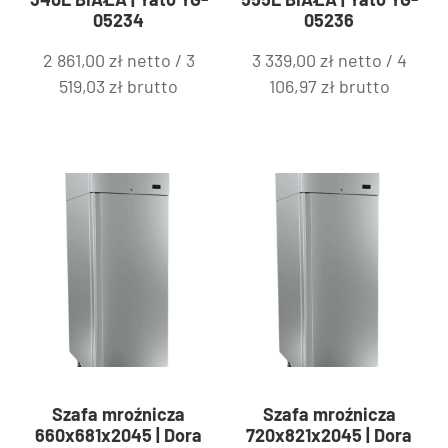
05234
05236
2 861,00
zł
netto /
3
3 339,00
zł
netto /
4
519,03
zł
brutto
106,97
zł
brutto
Szafa mroźnicza
Szafa mroźnicza
660x681x2045 | Dora
720x821x2045 | Dora