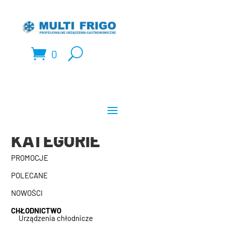
0
KATEGORIE
PROMOCJE
POLECANE
NOWOŚCI
CHŁODNICTWO
Urządzenia chłodnicze