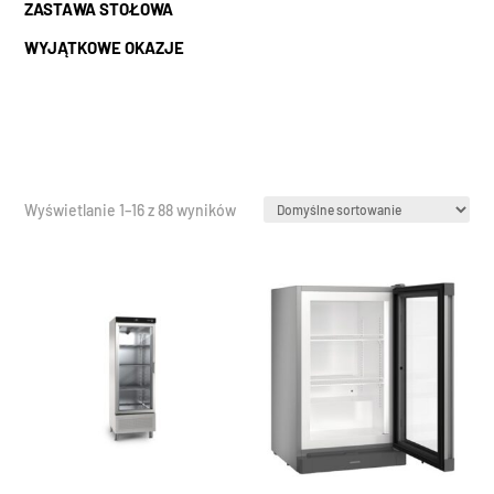
ZASTAWA STOŁOWA
WYJĄTKOWE OKAZJE
Wyświetlanie 1–16 z 88 wyników