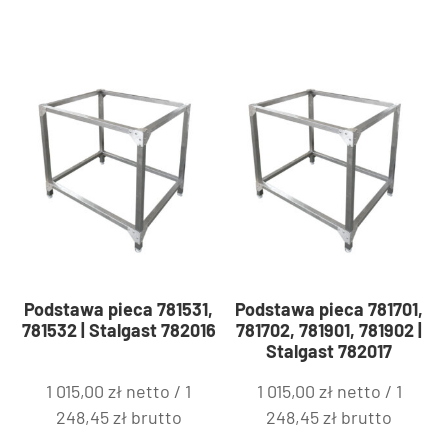
Podstawa pieca 781531,
Podstawa pieca 781701,
781532 | Stalgast 782016
781702, 781901, 781902 |
Stalgast 782017
1 015,00
zł
netto /
1
1 015,00
zł
netto /
1
248,45
zł
brutto
248,45
zł
brutto