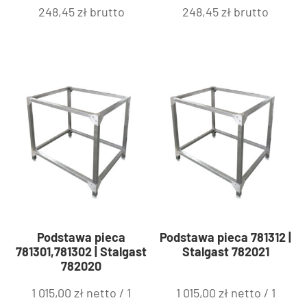
248,45
zł
brutto
248,45
zł
brutto
Podstawa pieca
Podstawa pieca 781312 |
781301,781302 | Stalgast
Stalgast 782021
782020
1 015,00
zł
netto /
1
1 015,00
zł
netto /
1