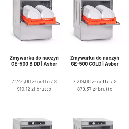
Zmywarka do naczyń
Zmywarka do naczyń
GE-500 B DD | Asber
GE-500 COLD | Asber
7 244,00
zł
netto /
8
7 219,00
zł
netto /
8
910,12
zł
brutto
879,37
zł
brutto