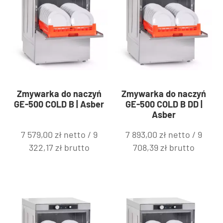
Zmywarka do naczyń
Zmywarka do naczyń
GE-500 COLD B | Asber
GE-500 COLD B DD |
Asber
7 579,00
zł
netto /
9
7 893,00
zł
netto /
9
322,17
zł
brutto
708,39
zł
brutto