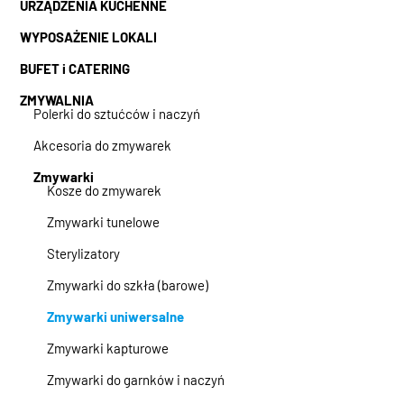
URZĄDZENIA KUCHENNE
WYPOSAŻENIE LOKALI
BUFET i CATERING
ZMYWALNIA
Polerki do sztućców i naczyń
Akcesoria do zmywarek
Zmywarki
Kosze do zmywarek
Zmywarki tunelowe
Sterylizatory
Zmywarki do szkła (barowe)
Zmywarki uniwersalne
Zmywarki kapturowe
Zmywarki do garnków i naczyń