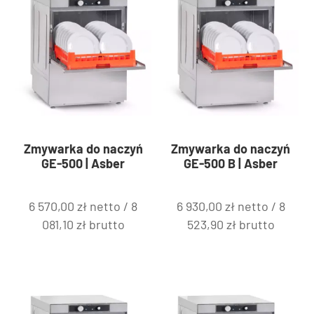
Zmywarka do naczyń
Zmywarka do naczyń
GE-500 | Asber
GE-500 B | Asber
6 570,00
zł
netto /
8
6 930,00
zł
netto /
8
081,10
zł
brutto
523,90
zł
brutto