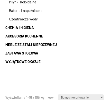
Młynki koloidalne
Baterie i napełniacze
Uzdatniacze wody
CHEMIA I HIGIENA
AKCESORIA KUCHENNE
MEBLE ZE STALI NIERDZEWNEJ
ZASTAWA STOŁOWA
WYJĄTKOWE OKAZJE
Wyświetlanie 1–16 z 105 wyników