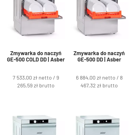
Zmywarka do naczyń
Zmywarka do naczyń
GE-500 COLD DD | Asber
GE-500 DD | Asber
7 533,00
zł
netto /
9
6 884,00
zł
netto /
8
265,59
zł
brutto
467,32
zł
brutto