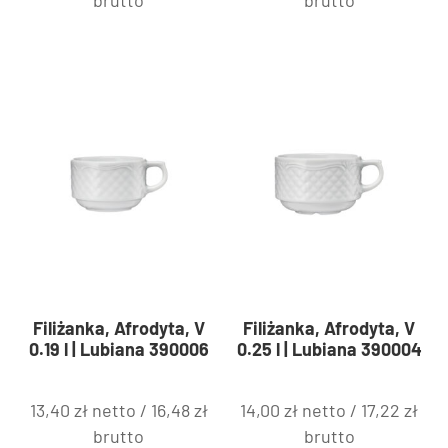
Filiżanka, Afrodyta, V
Filiżanka, Afrodyta, V
0.19 l | Lubiana 390006
0.25 l | Lubiana 390004
13,40
zł
netto /
16,48
zł
14,00
zł
netto /
17,22
zł
brutto
brutto