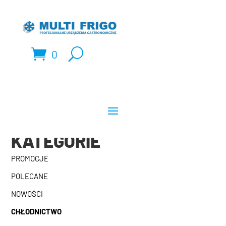
0
KATEGORIE
PROMOCJE
POLECANE
NOWOŚCI
CHŁODNICTWO