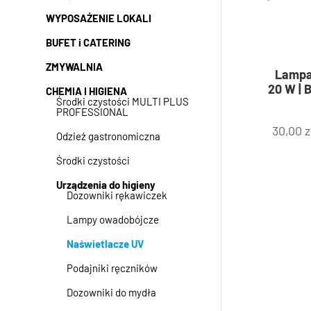
WYPOSAŻENIE LOKALI
BUFET i CATERING
ZMYWALNIA
Lampa
20 W | 
CHEMIA I HIGIENA
Środki czystości MULTI PLUS
PROFESSIONAL
30,00
z
Odzież gastronomiczna
Środki czystości
Urządzenia do higieny
Dozowniki rękawiczek
Lampy owadobójcze
Naświetlacze UV
Podajniki ręczników
Dozowniki do mydła