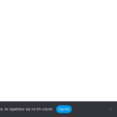
a, że zgadzasz się na ich użycie.
Zgoda