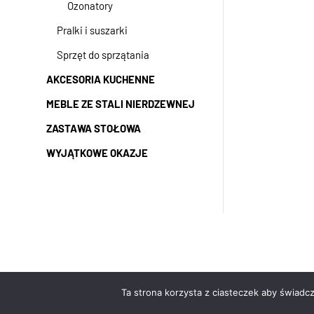
Ozonatory
Pralki i suszarki
Sprzęt do sprzątania
AKCESORIA KUCHENNE
MEBLE ZE STALI NIERDZEWNEJ
ZASTAWA STOŁOWA
WYJĄTKOWE OKAZJE
Ta strona korzysta z ciasteczek aby świadc
.