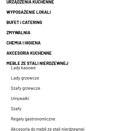
URZĄDZENIA KUCHENNE
WYPOSAŻENIE LOKALI
BUFET i CATERING
ZMYWALNIA
CHEMIA I HIGIENA
AKCESORIA KUCHENNE
MEBLE ZE STALI NIERDZEWNEJ
Lady kasowe
Lady grzewcze
Szafy grzewcze
Umywalki
Szafy
Regały gastronomiczne
Akcesoria do mebli ze stali nierdzewnej