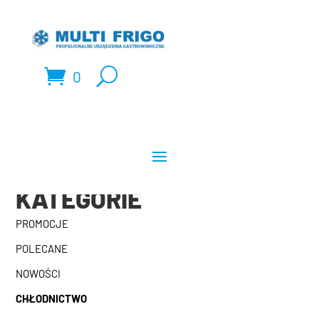
0
KATEGORIE
PROMOCJE
POLECANE
NOWOŚCI
CHŁODNICTWO