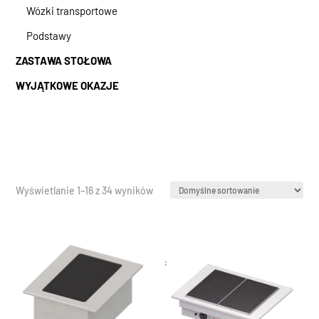
Wózki transportowe
Podstawy
ZASTAWA STOŁOWA
WYJĄTKOWE OKAZJE
Wyświetlanie 1–16 z 34 wyników