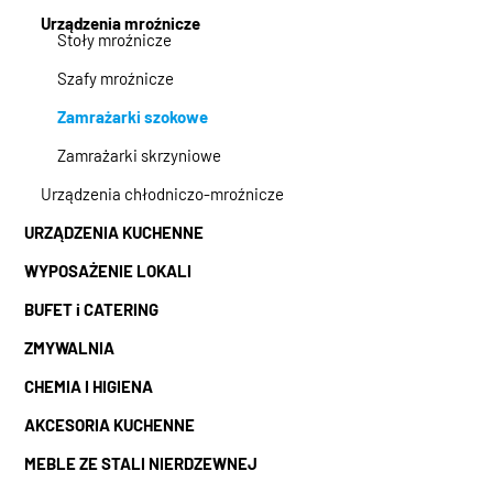
Urządzenia mroźnicze
Stoły mroźnicze
Szafy mroźnicze
Zamrażarki szokowe
Zamrażarki skrzyniowe
Urządzenia chłodniczo-mroźnicze
URZĄDZENIA KUCHENNE
WYPOSAŻENIE LOKALI
BUFET i CATERING
ZMYWALNIA
CHEMIA I HIGIENA
AKCESORIA KUCHENNE
MEBLE ZE STALI NIERDZEWNEJ