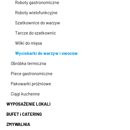
Roboty gastronomiczne
Roboty wielofunkcyjne
Szatkownice do warzyw
Tarcze do szatkownic
Wilki do mięsa
Wyciskarki do warzyw i owoców
Obróbka termiczna
Piece gastronomiczne
Pakowarki próżniowe
Ciągi kuchenne
WYPOSAŻENIE LOKALI
BUFET i CATERING
ZMYWALNIA