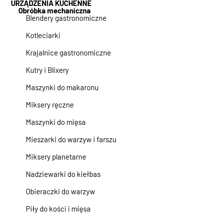
URZĄDZENIA KUCHENNE
Obróbka mechaniczna
Blendery gastronomiczne
Kotleciarki
Krajalnice gastronomiczne
Kutry i Blixery
Maszynki do makaronu
Miksery ręczne
Maszynki do mięsa
Mieszarki do warzyw i farszu
Miksery planetarne
Nadziewarki do kiełbas
Obieraczki do warzyw
Piły do kości i mięsa