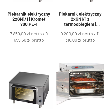
Piekarnik elektryczny
Piekarnik elektryczny
2xGN1/1 | Kromet
2xGN1/1 z
700.PE-1
termoobiegiem |
Kromet 700.PE-1T
7 850,00
zł
netto /
9
9 200,00
zł
netto /
11
655,50
zł
brutto
316,00
zł
brutto