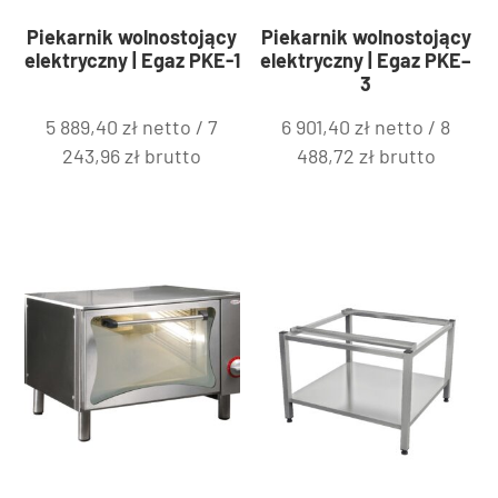
Piekarnik wolnostojący
Piekarnik wolnostojący
elektryczny | Egaz PKE-1
elektryczny | Egaz PKE–
3
5 889,40
zł
netto /
7
6 901,40
zł
netto /
8
243,96
zł
brutto
488,72
zł
brutto